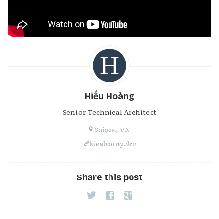
Hiếu Hoàng
Senior Technical Architect
Saigon, VN
hieuhoang.dev
Share this post