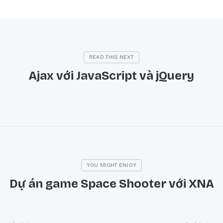
Ajax với JavaScript và jQuery
Dự án game Space Shooter với XNA