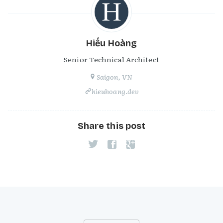
Hiếu Hoàng
Senior Technical Architect
Saigon, VN
hieuhoang.dev
Share this post