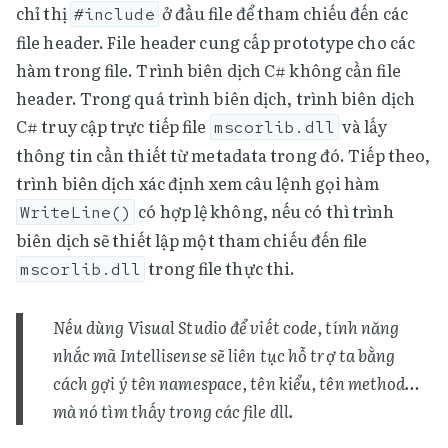
chỉ thị
ở đầu file để tham chiếu đến các
#include
file header. File header cung cấp prototype cho các
hàm trong file. Trình biên dịch C# không cần file
header. Trong quá trình biên dịch, trình biên dịch
C# truy cập trực tiếp file
và lấy
mscorlib.dll
thông tin cần thiết từ metadata trong đó. Tiếp theo,
trình biên dịch xác định xem câu lệnh gọi hàm
có hợp lệ không, nếu có thì trình
WriteLine()
biên dịch sẽ thiết lập một tham chiếu đến file
trong file thực thi.
mscorlib.dll
Nếu dùng Visual Studio để viết code, tính năng
nhắc mã Intellisense sẽ liên tục hỗ trợ ta bằng
cách gợi ý tên namespace, tên kiểu, tên method…
mà nó tìm thấy trong các file dll.