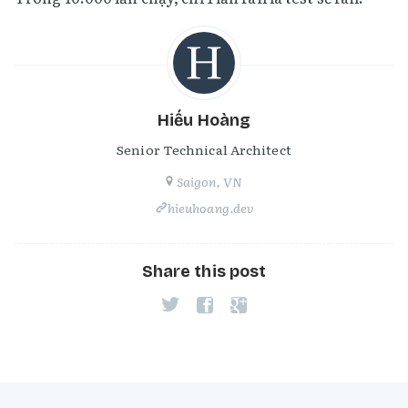
Hiếu Hoàng
Senior Technical Architect
Saigon, VN
hieuhoang.dev
Share this post